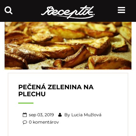
PEČENÁ ZELENINA NA
PLECHU
sep 03, 2019
By
Lucia Mužlová
0 komentárov