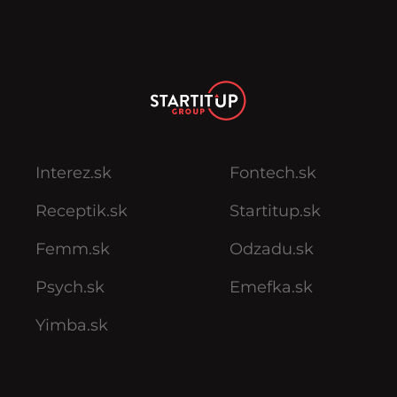
Interez.sk
Fontech.sk
Receptik.sk
Startitup.sk
Femm.sk
Odzadu.sk
Psych.sk
Emefka.sk
Yimba.sk