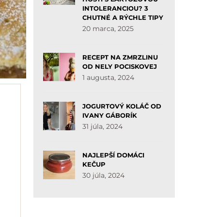
INTOLERANCIOU? 3
CHUTNÉ A RÝCHLE TIPY
20 marca, 2025
RECEPT NA ZMRZLINU
OD NELY POCISKOVEJ
1 augusta, 2024
JOGURTOVÝ KOLÁČ OD
IVANY GÁBORÍK
31 júla, 2024
NAJLEPŠÍ DOMÁCI
KEČUP
30 júla, 2024