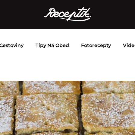
Cestoviny
Tipy Na Obed
Fotorecepty
Vide