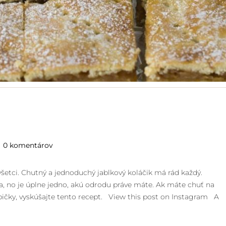
0 komentárov
šetci. Chutný a jednoduchý jablkový koláčik má rád každý.
a, no je úplne jedno, akú odrodu práve máte. Ak máte chuť na
abičky, vyskúšajte tento recept. View this post on Instagram A