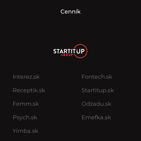
Cenník
Interez.sk
Fontech.sk
Receptik.sk
Startitup.sk
Femm.sk
Odzadu.sk
Psych.sk
Emefka.sk
Yimba.sk