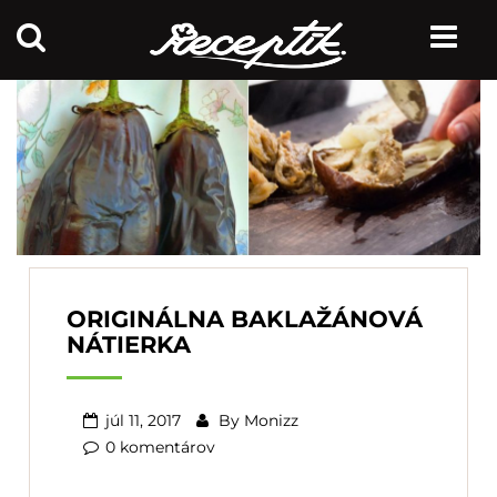
ORIGINÁLNA BAKLAŽÁNOVÁ
NÁTIERKA
júl 11, 2017
By
Monizz
0 komentárov