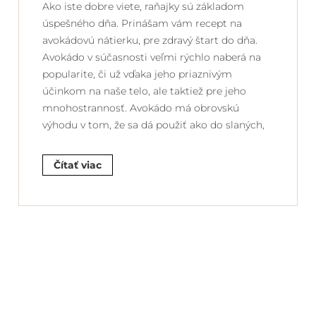
Ako iste dobre viete, raňajky sú základom
úspešného dňa. Prinášam vám recept na
avokádovú nátierku, pre zdravý štart do dňa.
Avokádo v súčasnosti veľmi rýchlo naberá na
popularite, či už vďaka jeho priaznivým
účinkom na naše telo, ale taktiež pre jeho
mnohostrannosť. Avokádo má obrovskú
výhodu v tom, že sa dá použiť ako do slaných,
Čítať viac