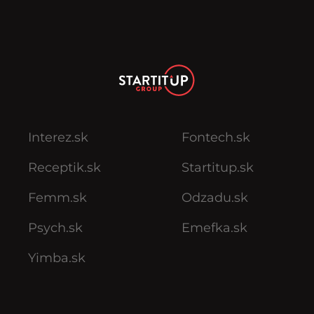
Interez.sk
Fontech.sk
Receptik.sk
Startitup.sk
Femm.sk
Odzadu.sk
Psych.sk
Emefka.sk
Yimba.sk