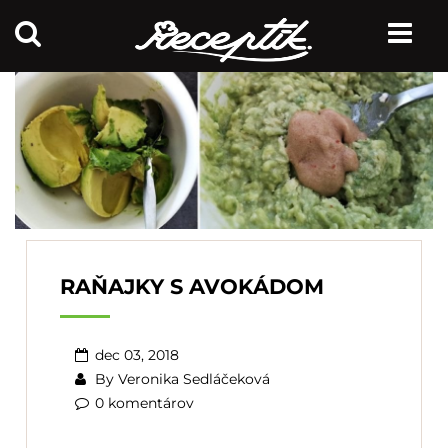
RAŇAJKY S AVOKÁDOM
dec 03, 2018
By
Veronika Sedláčeková
0 komentárov