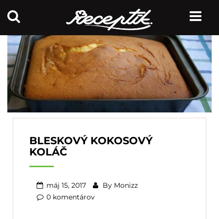
BLESKOVÝ KOKOSOVÝ
KOLÁČ
máj 15, 2017
By
Monizz
0 komentárov