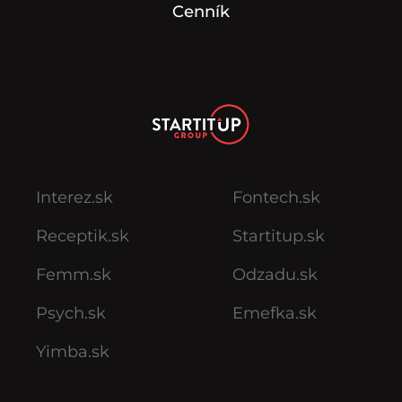
Cenník
Interez.sk
Fontech.sk
Receptik.sk
Startitup.sk
Femm.sk
Odzadu.sk
Psych.sk
Emefka.sk
Yimba.sk