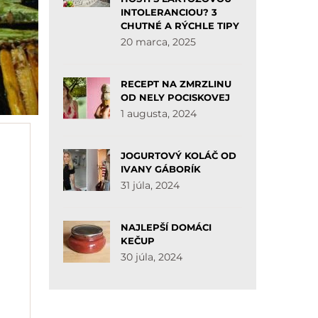
INTOLERANCIOU? 3
CHUTNÉ A RÝCHLE TIPY
20 marca, 2025
RECEPT NA ZMRZLINU
OD NELY POCISKOVEJ
1 augusta, 2024
JOGURTOVÝ KOLÁČ OD
IVANY GÁBORÍK
31 júla, 2024
NAJLEPŠÍ DOMÁCI
KEČUP
30 júla, 2024