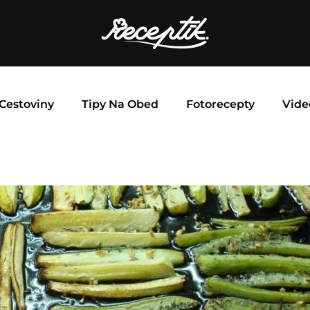
Cestoviny
Tipy Na Obed
Fotorecepty
Vide