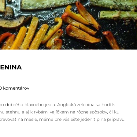
LENINA
0 komentárov
o dobrého hlavného jedla. Anglická zelenina sa hodí k
 stehnu a aj k rybám, vajíčkam na rôzne spôsoby, či ku
pravovať na masle, máme pre vás ešte jeden tip na prípravu.