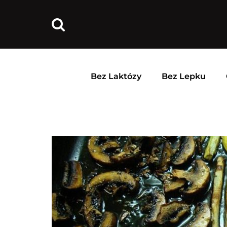
Bez Laktózy
Bez Lepku