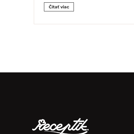
Čítať viac