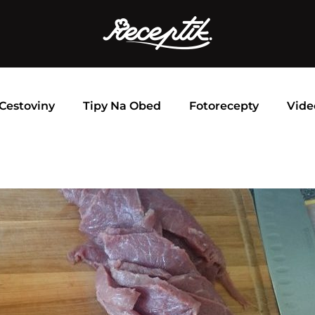
Cestoviny
Tipy Na Obed
Fotorecepty
Vide