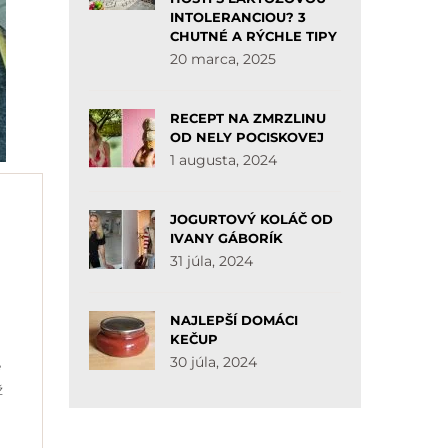
INTOLERANCIOU? 3
CHUTNÉ A RÝCHLE TIPY
20 marca, 2025
RECEPT NA ZMRZLINU
OD NELY POCISKOVEJ
1 augusta, 2024
JOGURTOVÝ KOLÁČ OD
IVANY GÁBORÍK
31 júla, 2024
NAJLEPŠÍ DOMÁCI
KEČUP
30 júla, 2024
e
ž