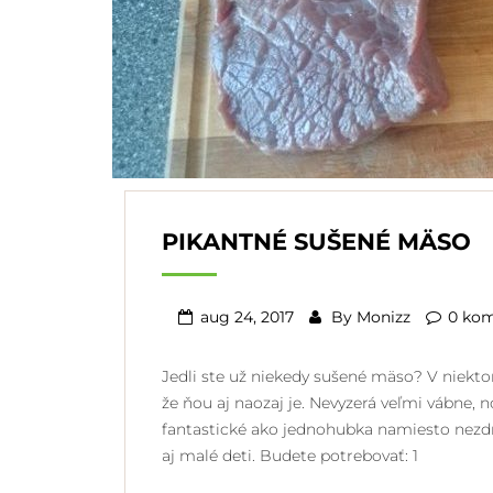
PIKANTNÉ SUŠENÉ MÄSO
aug 24, 2017
By
Monizz
0 ko
Jedli ste už niekedy sušené mäso? V niekto
že ňou aj naozaj je. Nevyzerá veľmi vábne, 
fantastické ako jednohubka namiesto nezdra
aj malé deti. Budete potrebovať: 1