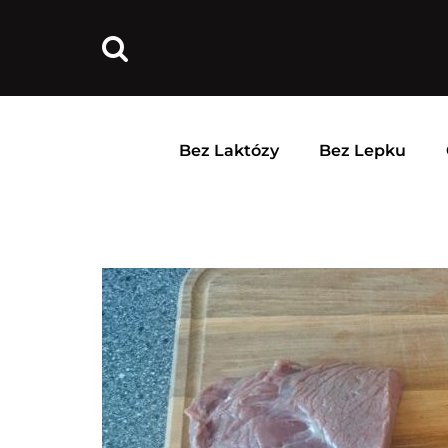
Bez Laktózy
Bez Lepku