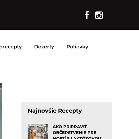
orecepty
Dezerty
Polievky
Najnovšie Recepty
AKO PRIPRAVIŤ
OBČERSTVENIE PRE
HOSTÍ S LAKTÓZOVOU