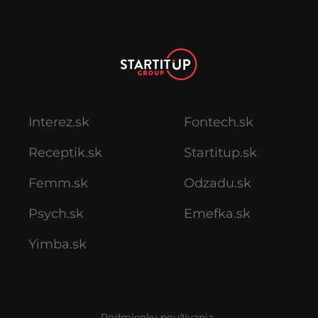
Interez.sk
Fontech.sk
Receptik.sk
Startitup.sk
Femm.sk
Odzadu.sk
Psych.sk
Emefka.sk
Yimba.sk
Podmienky používania