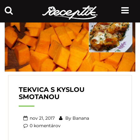
TEKVICA S KYSLOU
SMOTANOU
nov 21, 2017
By
Banana
0 komentárov