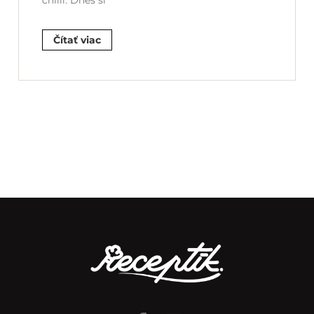
chilli. Dnes si
Čítať viac