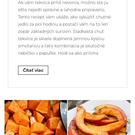
Ak vám tekvica príliš nevonia, možno ste ju
ešte nejedli správne a lahodne pripravenú.
Tento recept vám ukáže, ako vykúzliť chutné
jedlo za pol hodinu a postačí vám na to len
zopár základných surovín. Sladkastá chuť
tekvice je skvele doplnená jemnou kyslou
smotanou a táto kombinácia je skutočné
nebíčko v papuľke. Hodí sa ako príloha
Čítať viac