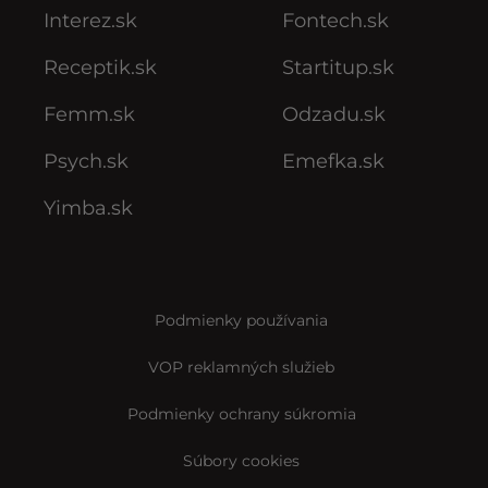
Interez.sk
Fontech.sk
Receptik.sk
Startitup.sk
Femm.sk
Odzadu.sk
Psych.sk
Emefka.sk
Yimba.sk
Podmienky používania
VOP reklamných služieb
Podmienky ochrany súkromia
Súbory cookies