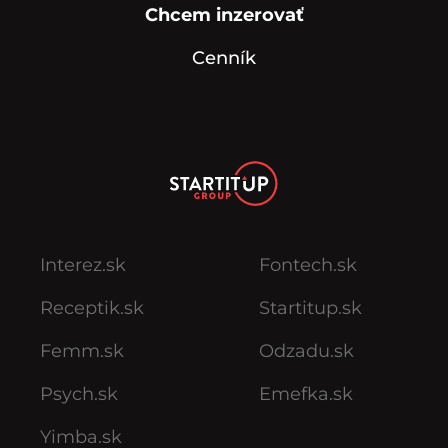
Chcem inzerovať
Cenník
Interez.sk
Fontech.sk
Receptik.sk
Startitup.sk
Femm.sk
Odzadu.sk
Psych.sk
Emefka.sk
Yimba.sk