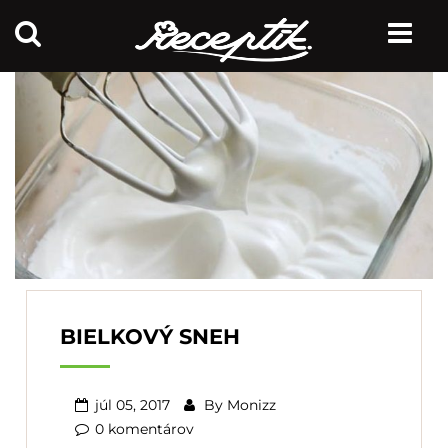
BIELKOVÝ SNEH
júl 05, 2017
By
Monizz
0 komentárov