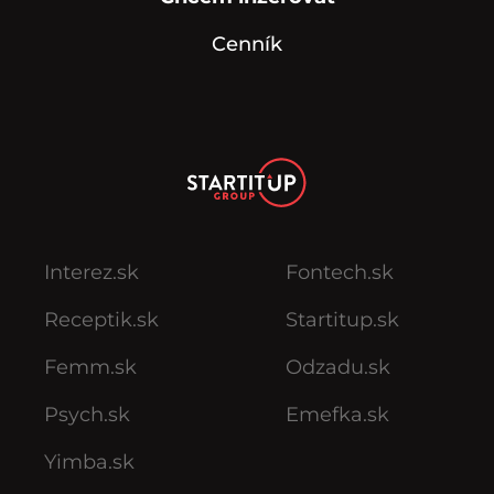
Cenník
Interez.sk
Fontech.sk
Receptik.sk
Startitup.sk
Femm.sk
Odzadu.sk
Psych.sk
Emefka.sk
Yimba.sk