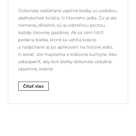
Dokonale našľahané vaječné bielky sú ozdobou
akéhokoľvek koláča, či hlavného jedla. Čo je ale
nemenej dôležité, sú aj viditeľnou poctou
každej šikovnej gazdinej. Ak sa vám totiž
podaria bielka, ktoré sa udržia krásne
a nadýchané aj po aplikovaní na hotové jedlo,
či koláč, ste majsterka a kráľovná kuchyne. Ako
zabezpečiť, aby boli bielky dokonale vzdušné,
objemné, krásne
Čítať viac