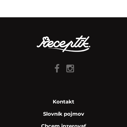
Kontakt
Slovník pojmov
Chcem inzerovať