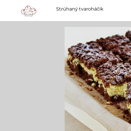
Strúhaný tvaroháčik