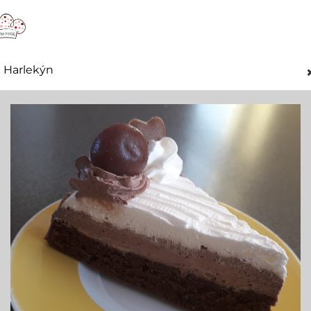
Harlekýn