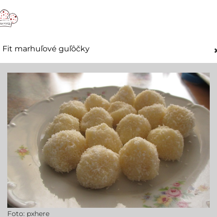
Fit marhuľové guľôčky
Foto: pxhere