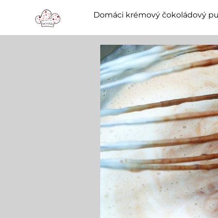
Domáci krémový čokoládový p