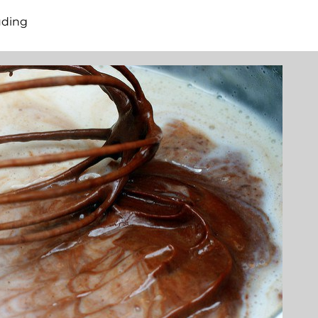
uding