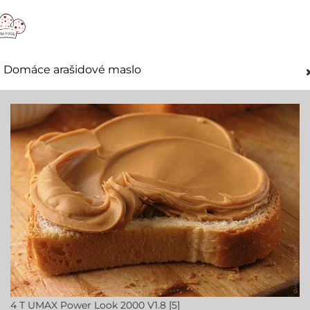
Domáce arašidové maslo
4 T UMAX Power Look 2000 V1.8 [5]