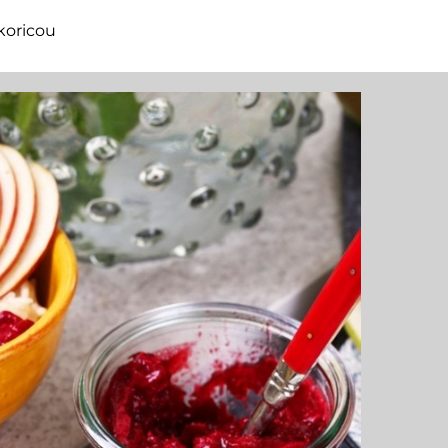
koricou