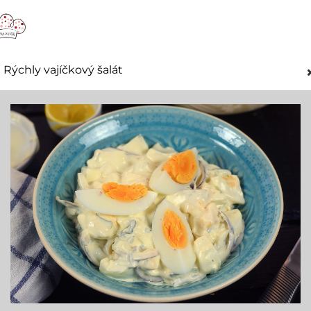
Rýchly vajíčkový šalát