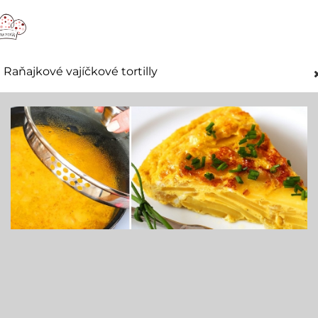
Raňajkové vajíčkové tortilly