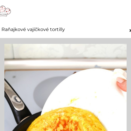
Raňajkové vajíčkové tortilly