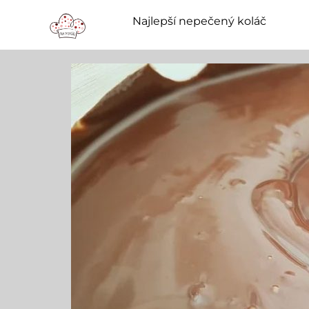
Najlepší nepečený koláč