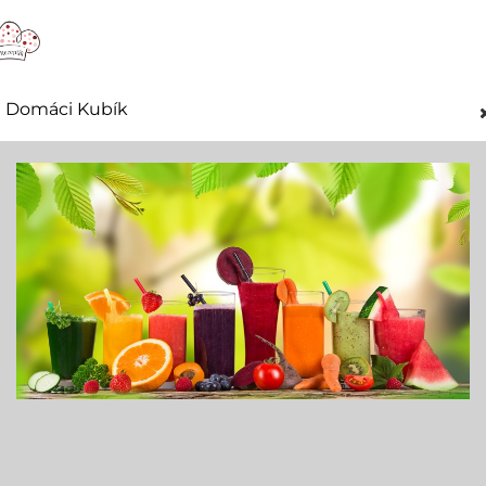
Domáci Kubík