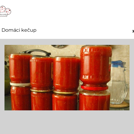
Domáci kečup