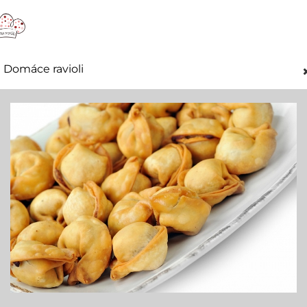
Domáce ravioli