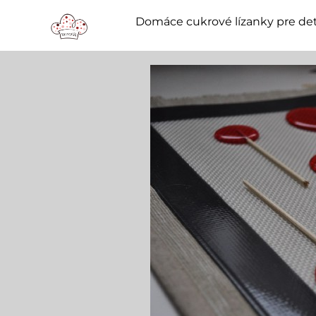
Domáce cukrové lízanky pre det