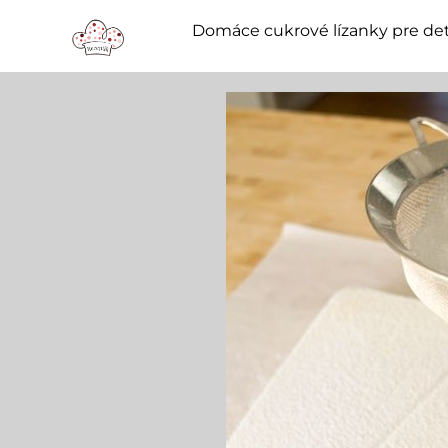
Domáce cukrové lízanky pre det