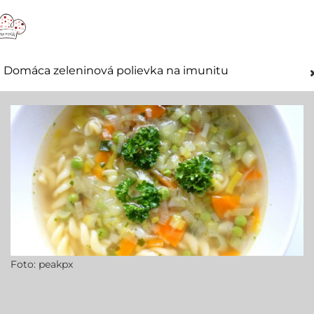
Domáca zeleninová polievka na imunitu
Foto: peakpx