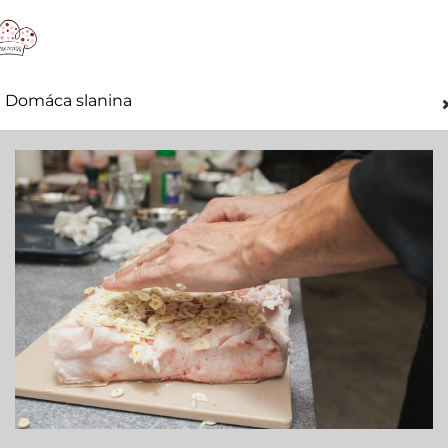
Domáca slanina