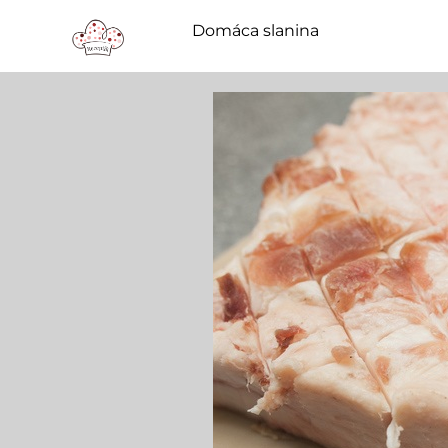
Domáca slanina