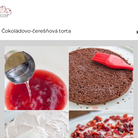
Čokoládovo-čerešňová torta