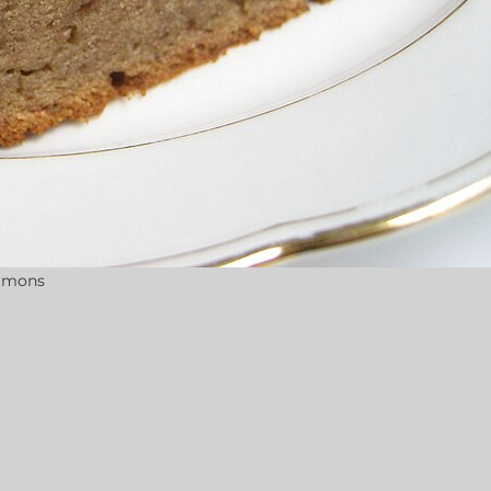
ommons