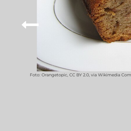
Foto:
Orangetopic
,
CC BY 2.0
, via Wikimedia C